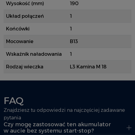
Wysokość (mm)
190
Układ połączeń
1
Końcówki
1
Mocowanie
B13
Wskaźnik naładowania
1
Rodzaj wieczka
L3 Kamina M 18
FAQ
Znajdziesz tu odpowiedzi na najczęściej zadawane
pytania
Czy mogę zastosować ten akumulator
w aucie bez systemu start-stop?