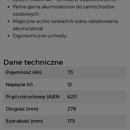
Pełna gama akumulatorów do samochodów
osobowych
Magiczne oczko (wskaźnik stanu naładowania
akumulatora)
Ergonomiczne uchwyty
Dane techniczne
Pojemność (Ah)
73
Napięcie (V)
12
Prąd rozruchowy (A)EN
620
Długość (mm)
278
Szerokość (mm)
175